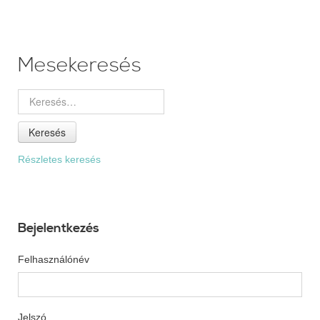
Mesekeresés
Keresés
Részletes keresés
Bejelentkezés
Felhasználónév
Jelszó