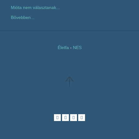
Mióta nem választanak...
Bővebben...
Életfa
-
NES