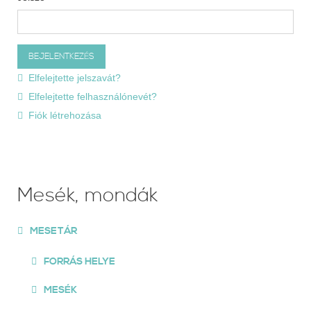
Elfelejtette jelszavát?
Elfelejtette felhasználónevét?
Fiók létrehozása
Mesék, mondák
MESETÁR
FORRÁS HELYE
MESÉK