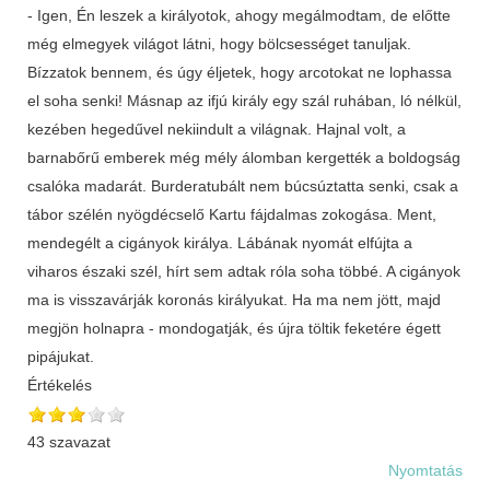
Értékelés
43 szavazat
Nyomtatás