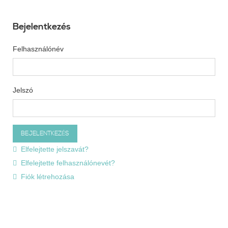
Bejelentkezés
Felhasználónév
Jelszó
Elfelejtette jelszavát?
Elfelejtette felhasználónevét?
Fiók létrehozása