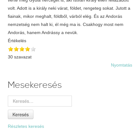
volt. Adott is a király neki várat, földet, rengeteg sokat. Jutott a
fiainak, mikor meghalt, földből, várból elég. És az Andorás
nemzetség nem halt ki, él még ma is. Csakhogy most nem
Andorás, hanem Andrássy a nevük.
Értékelés
30 szavazat
Nyomtatás
Mesekeresés
Keresés
Részletes keresés