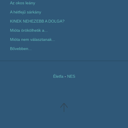
Az okos leány
A hétfejű sárkány
KINEK NEHEZEBB A DOLGA?
Mióta örökölhetik a...
Mióta nem választanak...
Bővebben...
Életfa
-
NES