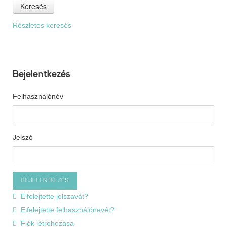
Keresés
Részletes keresés
Bejelentkezés
Felhasználónév
Jelszó
Elfelejtette jelszavát?
Elfelejtette felhasználónevét?
Fiók létrehozása