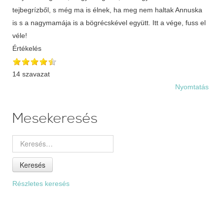
tejbegrízből, s még ma is élnek, ha meg nem haltak Annuska
is s a nagymamája is a bögrécskével együtt. Itt a vége, fuss el
véle!
Értékelés
14 szavazat
Nyomtatás
Mesekeresés
Keresés
Részletes keresés