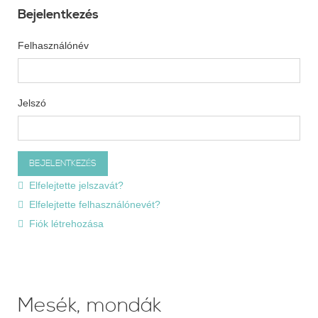
Bejelentkezés
Felhasználónév
Jelszó
Elfelejtette jelszavát?
Elfelejtette felhasználónevét?
Fiók létrehozása
Mesék, mondák