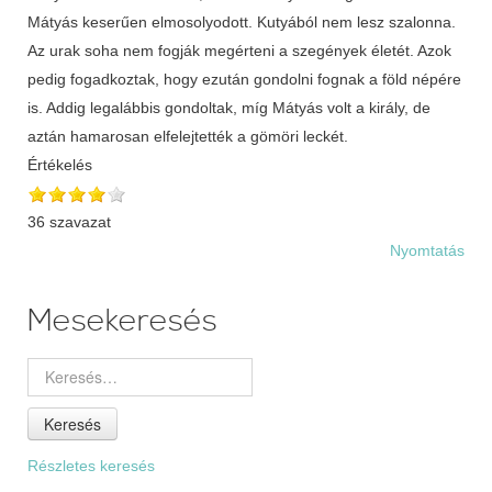
Mátyás keserűen elmosolyodott. Kutyából nem lesz szalonna.
Az urak soha nem fogják megérteni a szegények életét. Azok
pedig fogadkoztak, hogy ezután gondolni fognak a föld népére
is. Addig legalábbis gondoltak, míg Mátyás volt a király, de
aztán hamarosan elfelejtették a gömöri leckét.
Értékelés
36 szavazat
Nyomtatás
Mesekeresés
Keresés
Részletes keresés