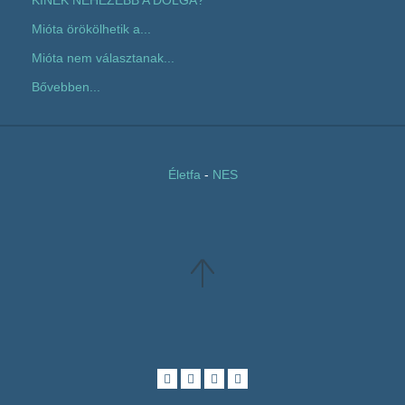
Mióta örökölhetik a...
Mióta nem választanak...
Bővebben...
Életfa
-
NES