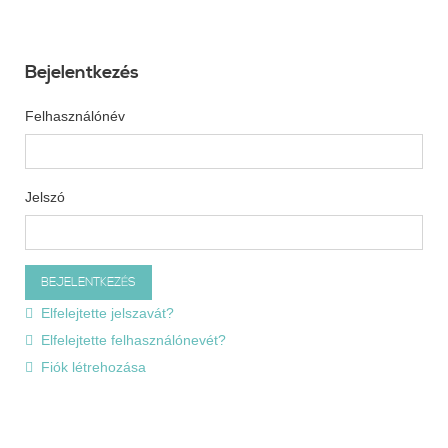
Bejelentkezés
Felhasználónév
Jelszó
Elfelejtette jelszavát?
Elfelejtette felhasználónevét?
Fiók létrehozása