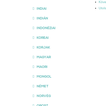
Köve
Utol
INDIAI
INDIÁN
INDONÉZIAI
KOREAI
KORJAK
MAGYAR
MAORI
MONGOL
NÉMET
NORVÉG
OROSZ