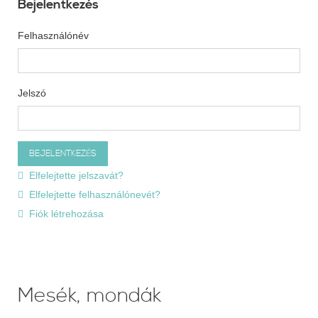
Bejelentkezés
Felhasználónév
Jelszó
Elfelejtette jelszavát?
Elfelejtette felhasználónevét?
Fiók létrehozása
Mesék, mondák