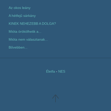
Az okos leány
A hétfejű sárkány
KINEK NEHEZEBB A DOLGA?
Mióta örökölhetik a...
Mióta nem választanak...
Bővebben...
Életfa
-
NES