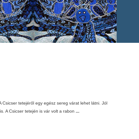
sicser tetejéről egy egész sereg várat lehet látni. Jól
is. A Csicser tetején is vár volt a rabon
...