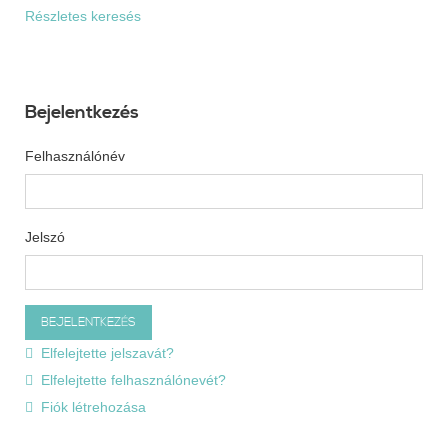
Részletes keresés
Bejelentkezés
Felhasználónév
Jelszó
Elfelejtette jelszavát?
Elfelejtette felhasználónevét?
Fiók létrehozása