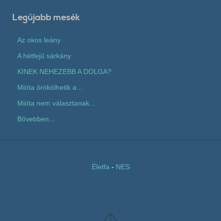
Legújabb mesék
Az okos leány
A hétfejű sárkány
KINEK NEHEZEBB A DOLGA?
Mióta örökölhetik a...
Mióta nem választanak...
Bővebben...
Életfa
-
NES