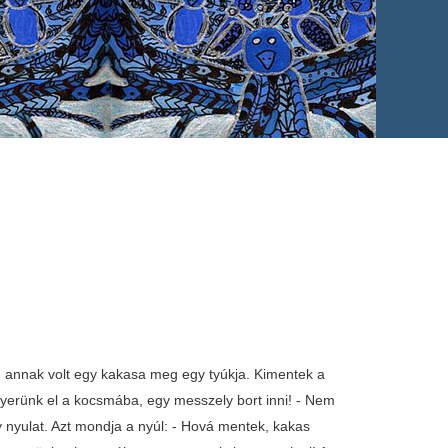
, annak volt egy kakasa meg egy tyúkja. Kimentek a
Gyerünk el a kocsmába, egy messzely bort inni! - Nem
nyulat. Azt mondja a nyúl: - Hová mentek, kakas