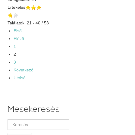
Értékelés
Találatok: 21 - 40 / 53
Első
Előző
1
2
3
Következő
Utolsó
Mesekeresés