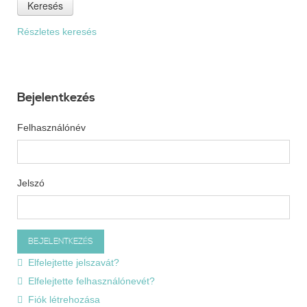
Keresés
Részletes keresés
Bejelentkezés
Felhasználónév
Jelszó
Elfelejtette jelszavát?
Elfelejtette felhasználónevét?
Fiók létrehozása