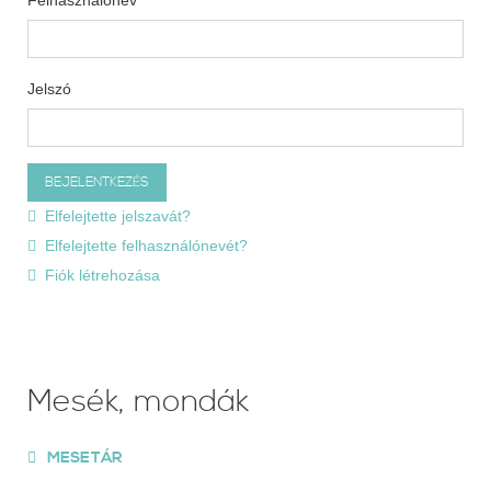
Jelszó
Elfelejtette jelszavát?
Elfelejtette felhasználónevét?
Fiók létrehozása
Mesék, mondák
MESETÁR