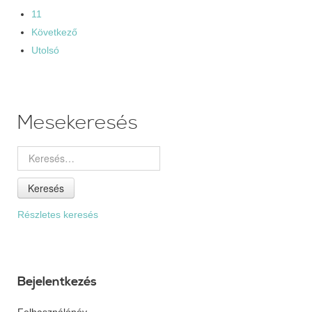
11
Következő
Utolsó
Mesekeresés
Keresés
Részletes keresés
Bejelentkezés
Felhasználónév