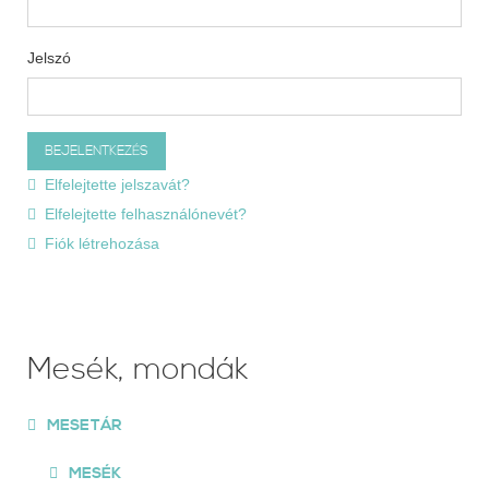
Jelszó
Elfelejtette jelszavát?
Elfelejtette felhasználónevét?
Fiók létrehozása
Mesék, mondák
MESETÁR
MESÉK