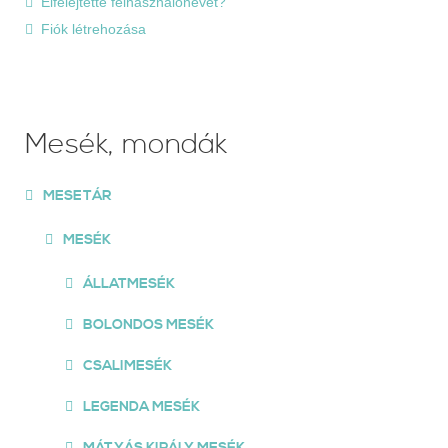
Elfelejtette felhasználónevét?
Fiók létrehozása
Mesék, mondák
MESETÁR
MESÉK
ÁLLATMESÉK
BOLONDOS MESÉK
CSALIMESÉK
LEGENDA MESÉK
MÁTYÁS KIRÁLY MESÉK