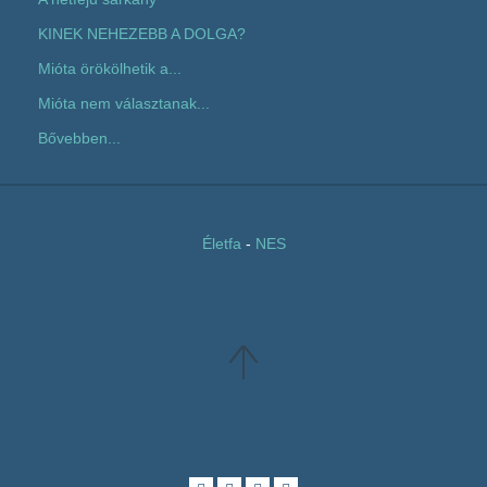
KINEK NEHEZEBB A DOLGA?
Mióta örökölhetik a...
Mióta nem választanak...
Bővebben...
Életfa
-
NES