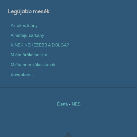
Legújabb mesék
Az okos leány
A hétfejű sárkány
KINEK NEHEZEBB A DOLGA?
Mióta örökölhetik a...
Mióta nem választanak...
Bővebben...
Életfa
-
NES