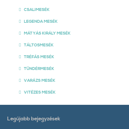
CSALIMESÉK
LEGENDA MESÉK
MÁTYÁS KIRÁLY MESÉK
TÁLTOSMESÉK
TRÉFÁS MESÉK
TÜNDÉRMESÉK
VARÁZS MESÉK
VITÉZES MESÉK
Legújabb bejegyzések