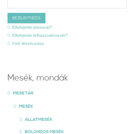
Elfelejtette jelszavát?
Elfelejtette felhasználónevét?
Fiók létrehozása
Mesék, mondák
MESETÁR
MESÉK
ÁLLATMESÉK
BOLONDOS MESÉK