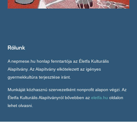
Rólunk
A nepmese.hu honlap fenntartója az Életfa Kulturális
Alapítvány. Az Alapítvány elkötelezett az igényes
gyermekkultúra terjesztése iránt.
Munkáját közhasznú szervezetként nonprofit alapon végzi. Az
Életfa Kulturális Alapítványról bővebben az
eletfa.hu
oldalon
lehet olvasni.