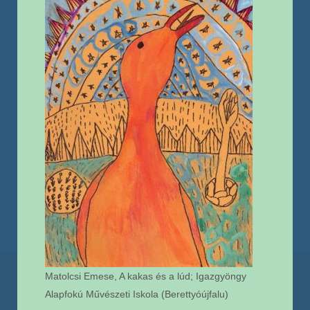
Matolcsi Emese, A kakas és a lúd; Igazgyöngy
Alapfokú Művészeti Iskola (Berettyóújfalu)