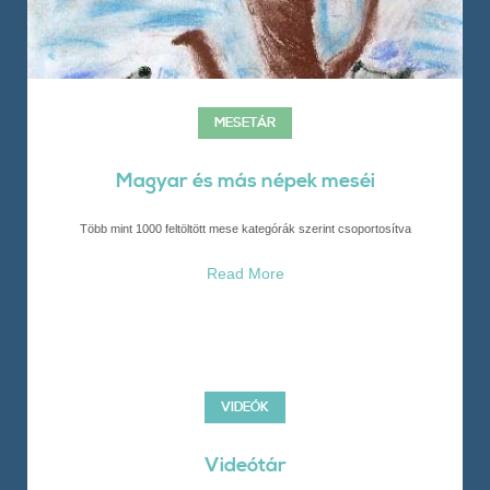
MESETÁR
Magyar és más népek meséi
Több mint 1000 feltöltött mese kategórák szerint csoportosítva
Read More
VIDEÓK
Videótár