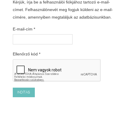
Kérjük, írja be a felhasználói fiókjához tartozó e-mail-
címet. Felhasználónevét meg fogjuk küldeni az e-mail-
címére, amennyiben megtaláljuk az adatbázisunkban.
E-mail-cím
*
Ellenőrző kód
*
INDÍTÁS