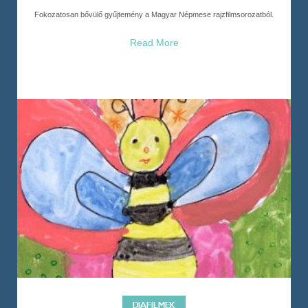
Fokozatosan bővülő gyűjtemény a Magyar Népmese rajzfilmsorozatból.
Read More
DIAFILMEK