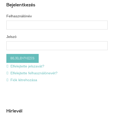
Bejelentkezés
Felhasználónév
Jelszó
Elfelejtette jelszavát?
Elfelejtette felhasználónevét?
Fiók létrehozása
Hírlevél