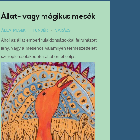
Állat- vagy mágikus mesék
ÁLLATMESÉK
TÜNDÉR
VARÁZS
Ahol az állat emberi tulajdonságokkal felruházott
lény, vagy a mesehős valamilyen természetfeletti
szereplő cselekedetei által éri el célját...