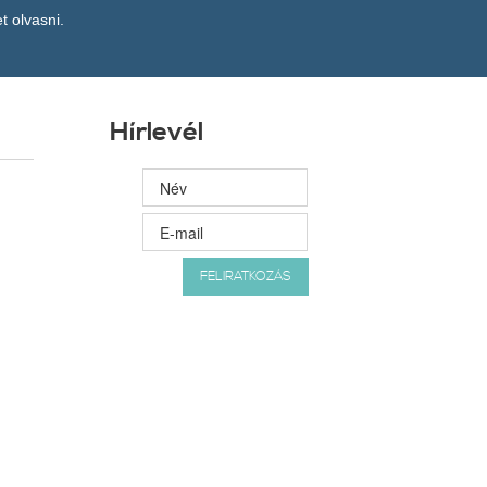
t olvasni.
Hírlevél