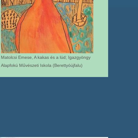
Matolcsi Emese, A kakas és a lúd; Igazgyöngy
Alapfokú Művészeti Iskola (Berettyóújfalu)