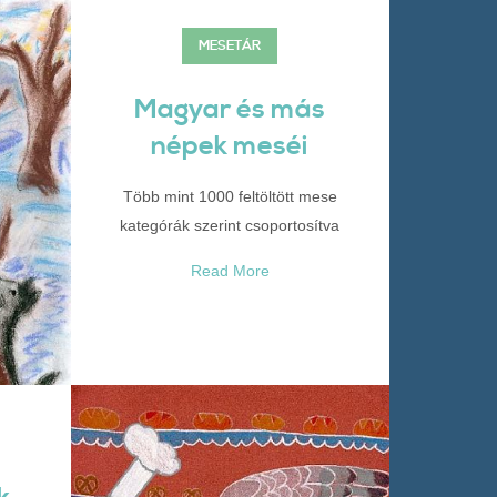
MESETÁR
Magyar és más
népek meséi
Több mint 1000 feltöltött mese
kategórák szerint csoportosítva
Read More